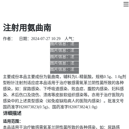
注射用氨曲南
作者：
日期：
2024-07-27 10:29
人气：
主要成份本品主要成份为氨曲南，辅料为L-精氨酸。规格0.5g、1.0g剂
型粉针注射剂适应症本品适用于治疗敏感需氧革兰阴性菌所致的各种
感染，如：尿路感染、下呼吸道感染、败血症、腹腔内感染、妇科感
染、术后伤口及烧伤、溃疡等皮肤软组织感染等。亦用于治疗医院内
感染中的上述类型感染（如免疫缺陷病人的医院内感染）。批准文号
国药准字H20073823(0.5g)、国药准字H20073824(1.0g)
详细描述
适用范围：
本品适用于治疗敏感需氧革兰阴性菌所致的各种感染，如：尿路感