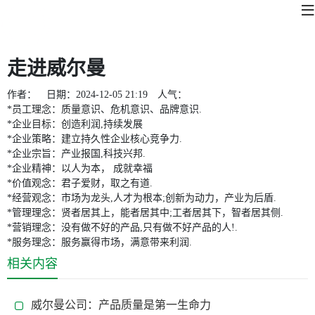
走进威尔曼
作者：
日期：
2024-12-05 21:19
人气：
*员工理念：质量意识、危机意识、品牌意识.
*企业目标：创造利润,持续发展
*企业策略：建立持久性企业核心竞争力.
*企业宗旨：产业报国,科技兴邦.
*企业精神：以人为本， 成就幸福
*价值观念：君子爱财，取之有道.
*经营观念：市场为龙头,人才为根本;创新为动力，产业为后盾.
*管理理念：贤者居其上，能者居其中;工者居其下，智者居其侧.
*营销理念：没有做不好的产品,只有做不好产品的人!.
*服务理念：服务赢得市场，满意带来利润.
相关内容
威尔曼公司：产品质量是第一生命力