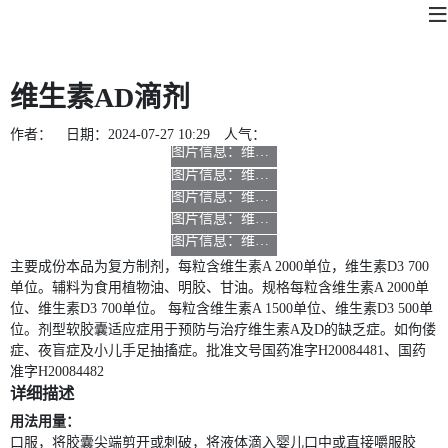
维生素AD滴剂
作者：
日期：
2024-07-27 10:29
人气：
主要成份本品为复方制剂，每粒含维生素A 2000单位，维生素D3 700
单位。辅料为食用植物油、明胶、甘油。规格每粒含维生素A 2000单
位、维生素D3 700单位。 每粒含维生素A 1500单位、维生素D3 500单
位。剂型软胶囊适应症用于预防与治疗维生素A及D的缺乏症。如佝偻
症、夜盲症及小儿手足抽搐症。批准文号国药准字H20084481、国药
准字H20084482
详细描述
用法用量：
口服，将胶囊尖端剪开或刺破，将液体滴入婴儿口中或直接嚼服胶