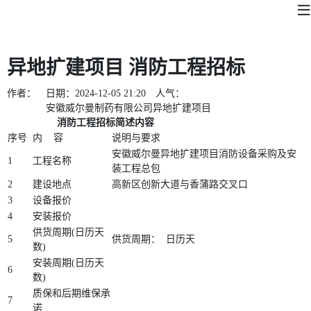
异地扩建项目 消防工程招标
作者：
日期：
2024-12-05 21:20
人气：
安徽威尔曼制药有限公司异地扩建项目
消防工程招标简述内容
序号
内 容
说明与要求
安徽威尔曼异地扩建项目消防设备采购及安
1
工程名称
装工程总包
2
建设地点
高新区创新大道与香蒲路交叉口
3
设备报价
4
安装报价
供货周期(日历天
5
供货周期： 日历天
数)
安装周期(日历天
6
数)
质保和后期维保承
7
诺