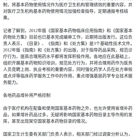
制，将基本药物使用情况作为医疗卫生机构管理绩效的重要内容，并
对医疗卫生机构基本药物使用情况加强检查指导，定期通报考核结
果。
记者了解到，2012年版《国家基本药物临床应用指南》和《国家基本
药物处方集》目前也已基本完成编审工作，近期将出版发行。这位负
责人表示，《目录》、《指南》和《处方集》是3个基础性技术文件。
2012年版《指南》和《处方集》的出版，对于指导药品采购，规范诊
疗行为，提高合理用药水平都将发挥积极作用。各地应在此基础上，
组织开展基本药物知识培训，规范处方行为，并将合理用药作为医务
人员竞聘上岗、执业考核的重要内容，同时强化药学人员在处方审核
或点评等临床药学服务工作中的作用，重点增强基层药学专业技术服
务能力。
各地药品增补将严格控制
由于医疗机构在配备和使用国家基本药物之外，也允许使用省增补药
品，如果增补药品过多，无疑将影响国家基本药物目录主导作用的发
挥，甚至出现架空国家基本药物目录的情况。
国家卫生计生委有关部门负责人表示，相关部门经过调查分析认为，