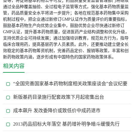
型等，将促进基本药物公平可及；药品质量安全监督管理部门将继续
通过全品种覆盖抽验、全过程电子监管等方式，强化基本药物质量监
管，药品质量安全水平将进一步提升；各地在规范基本药物集中采购
机制过程中，把企业通过新修订GMP认证作为质量评价的重要指标，
鼓励基本药物生产向优势企业集中，鼓励优势企业尽快通过新修订
GMP认证，提升基本药物质量，促进医药产业结构调整和优化升级，
支持优质企业可持续发展；通过加强培训教育，规范处方行为，指导
临床合理用药，提高基层药学人员素质。此外，还要推动建立健全长
效稳定的基本药物筹资机制，完善药品定价、报销等政策，丰富和创
新药物政策内涵，逐步形成有中国特色的国家药物政策体系。
相关内容
“全国完善国家基本药物制度相关政策座谈会”会议纪要
新版基药目录施行配套政策下月起密集出台
成本飙升 发改委降价或致低价中成药退市
2013药品招标大年落空 基药增补明争暗斗缓慢先行