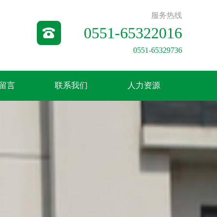
服务热线
0551-65322016
0551-65329736
留言
联系我们
人力资源