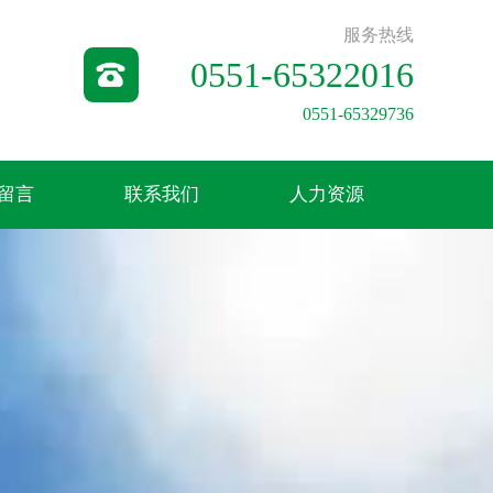
服务热线
0551-65322016
0551-65329736
留言
联系我们
人力资源