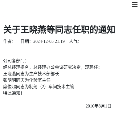
关于王晓燕等同志任职的通知
作者：
日期：
2024-12-05 21:19
人气：
公司各部门：
经总经理提名，总经理办公会议研究决定，现聘任：
王晓燕同志为生产技术部部长
张明明同志为化验室主任
席俊超同志为制剂（2）车间技术主管
特此通知！
2016年8月1日